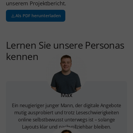
unserem Projektbericht.
Als PDF herunterladen
Lernen Sie unsere Personas
kennen
Max
Ein neugieriger junger Mann, der digitale Angebote
mutig ausprobiert und trotz Leseschwierigkeiten
online selbstbewusst unterwegs ist – solange
Layouts klar und nachvollziehbar bleiben.