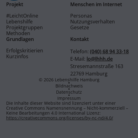
Projekt
Menschen im Internet
#LeichtOnline
Personas
Lebenshilfe
Nutzungsverhalten
Projektgruppen
Gesetze
Methoden
Grundlagen
Kontakt
Erfolgskritierien
Telefon:
(040) 68 94 33-18
Kurzinfos
E-Mail:
lo@lhhh.de
Stresemannstraße 163
22769 Hamburg
© 2026 Lebenshilfe Hamburg
Bildnachweis
Datenschutz
Impressum
Die Inhalte dieser Website sind lizenziert unter einer
Creative Commons Namensnennung – Nicht-kommerziell –
Keine Bearbeitungen 4.0 International Lizenz:
https://creativecommons.org/licenses/by-nc-nd/4.0/