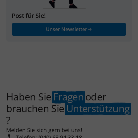
Post für Sie!
Unser Newsletter
Haben Sie
Fragen
oder
brauchen Sie
Unterstützung
?
Melden Sie sich gern bei uns!
Telefon: (040) 68 94 33-18