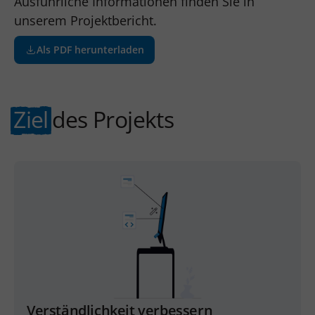
Ausführliche Informationen finden Sie in
unserem Projektbericht.
Als PDF herunterladen
Ziel
des Projekts
Verständlichkeit verbessern