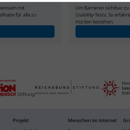
emeinsam mit
Um Barrieren sichtbar zu
ilhabe für alle zu
Usability-Tests. So erfah
Hürden bestehen.
Projekt
Menschen im Internet
Gr