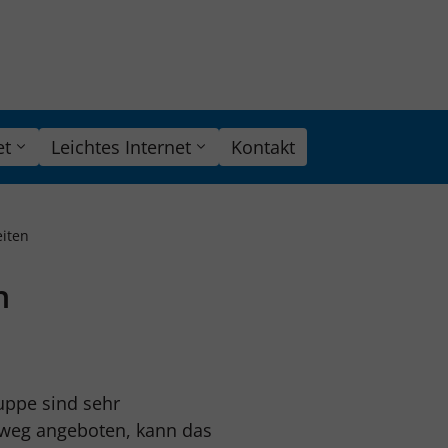
et
Leichtes Internet
Kontakt
iten
n
ppe sind sehr
ktweg angeboten, kann das