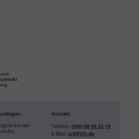
undlagen
Kontakt
olgskritierien
Telefon:
(040) 68 94 33-18
zinfos
E-Mail:
lo@lhhh.de