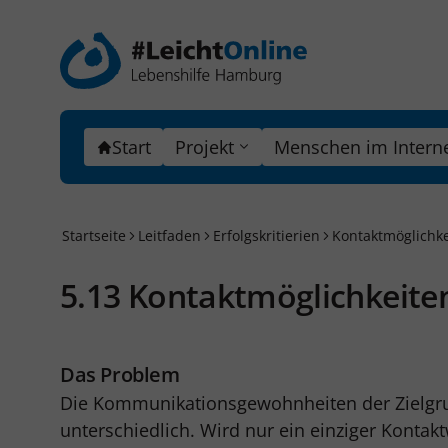
Start
Projekt
Menschen im Intern
Startseite
Leitfaden
Erfolgskritierien
Kontaktmöglichke
5.13 Kontaktmöglichkeite
Das Problem
Die Kommunikationsgewohnheiten der Zielgru
unterschiedlich. Wird nur ein einziger Konta