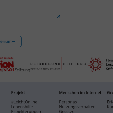
terium
Projekt
Menschen im Internet
Gr
#LeichtOnline
Personas
Erf
Lebenshilfe
Nutzungsverhalten
Kur
Projektgruppen
Gesetze