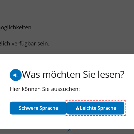
öglichkeiten.
zlich verfügbar sein.
gliches Kommunikationsmittel.
Was möchten Sie lesen?
Hier können Sie aussuchen:
Schwere Sprache
Leichte Sprache