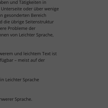
aben und Tätigkeiten in
r Unterseite oder über wenige
sen gesonderten Bereich
 die übrige Seitenstruktur
rere Probleme der
nnen von Leichter Sprache,
werem und leichtem Text ist
fügbar – meist auf der
t in Leichter Sprache
chwerer Sprache.