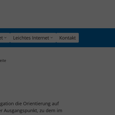
et
Leichtes Internet
Kontakt
eite
gation die Orientierung auf
ster Ausgangspunkt, zu dem im