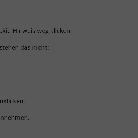
kie-Hinweis weg klicken.
rstehen das
nicht
:
nklicken.
 annehmen.