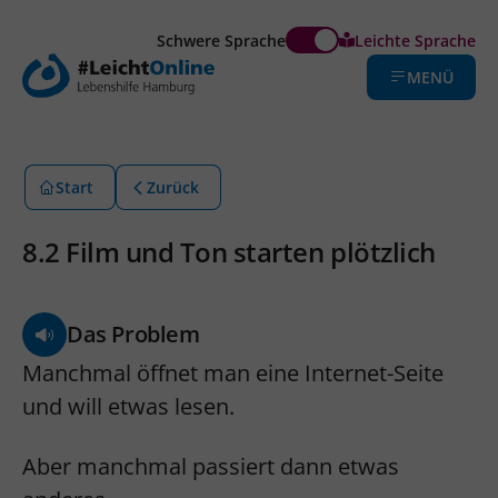
Schwere Sprache
Leichte Sprache
MENÜ
Start
Zurück
8.2 Film und Ton starten plötzlich
Das Problem
Manchmal öffnet man eine Internet-Seite
und will etwas lesen.
Aber manchmal passiert dann etwas